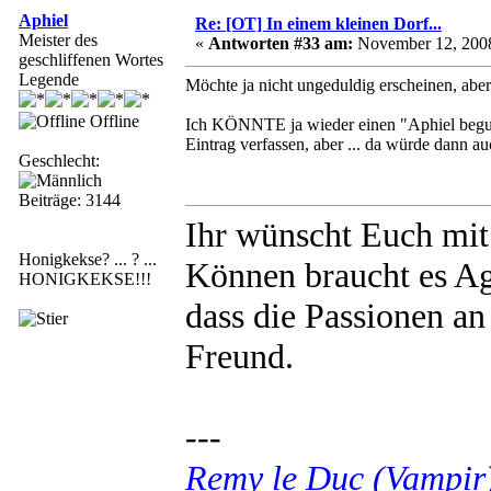
Aphiel
Re: [OT] In einem kleinen Dorf...
Meister des
«
Antworten #33 am:
November 12, 2008
geschliffenen Wortes
Legende
Möchte ja nicht ungeduldig erscheinen, aber
Offline
Ich KÖNNTE ja wieder einen "Aphiel beguta
Eintrag verfassen, aber ... da würde dann auc
Geschlecht:
Beiträge: 3144
Ihr wünscht Euch mi
Honigkekse? ... ? ...
Können braucht es Agi
HONIGKEKSE!!!
dass die Passionen an
Freund.
---
Remy le Duc (Vampir