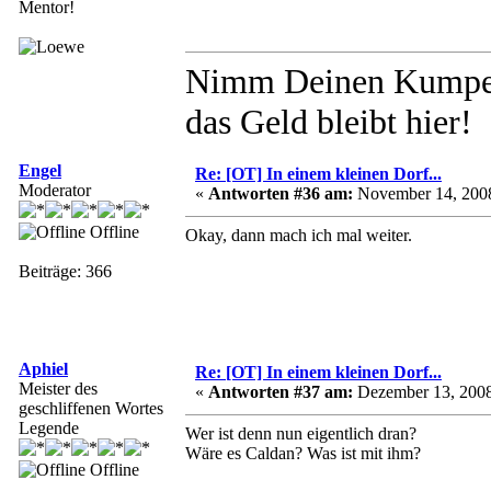
Mentor!
Nimm Deinen Kumpel 
das Geld bleibt hier!
Engel
Re: [OT] In einem kleinen Dorf...
Moderator
«
Antworten #36 am:
November 14, 2008
Offline
Okay, dann mach ich mal weiter.
Beiträge: 366
Aphiel
Re: [OT] In einem kleinen Dorf...
Meister des
«
Antworten #37 am:
Dezember 13, 2008
geschliffenen Wortes
Legende
Wer ist denn nun eigentlich dran?
Wäre es Caldan? Was ist mit ihm?
Offline