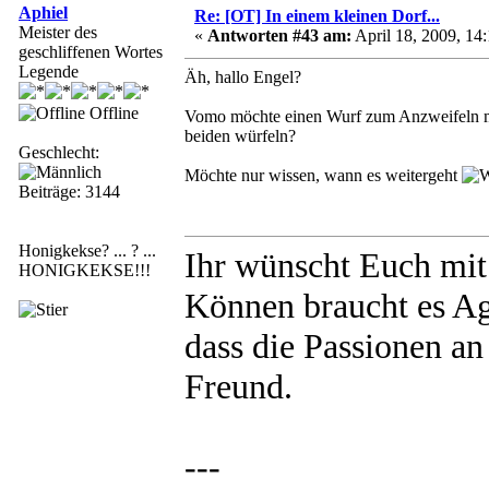
Aphiel
Re: [OT] In einem kleinen Dorf...
Meister des
«
Antworten #43 am:
April 18, 2009, 14:
geschliffenen Wortes
Legende
Äh, hallo Engel?
Offline
Vomo möchte einen Wurf zum Anzweifeln mac
beiden würfeln?
Geschlecht:
Möchte nur wissen, wann es weitergeht
Beiträge: 3144
Honigkekse? ... ? ...
Ihr wünscht Euch mi
HONIGKEKSE!!!
Können braucht es Agi
dass die Passionen an
Freund.
---