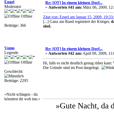
Engel
Re: [OT] In einem kleinen Dorf...
Moderator
«
Antworten #41 am:
März 06, 2009, 12:
Offline
Zitat von: Engel am Januar 15, 2009, 19:33
[...] Ganz am Rand registriert der Krieger,
d
Beiträge: 366
sind.
Vomo
Re: [OT] In einem kleinen Dorf...
Legende
«
Antworten #42 am:
April 09, 2009, 11:
Offline
Hi, falls es nicht deutlich genug rüber kam
Die Gründe sind im Post dargelegt.
Geschlecht:
Beiträge: 2295
»Nicht schlagen - du
könntest dir weh tun.«
»Gute Nacht, da 