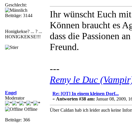
Geschlecht:
Ihr wünscht Euch mi
Beiträge: 3144
Können braucht es Agi
Honigkekse? ... ? ...
dass die Passionen an
HONIGKEKSE!!!
Freund.
---
Remy le Duc (Vampir
Engel
Re: [OT] In einem kleinen Dorf...
Moderator
«
Antworten #38 am:
Januar 08, 2009, 1
Offline
Über Caldan hab ich leider auch keine Infor
Beiträge: 366