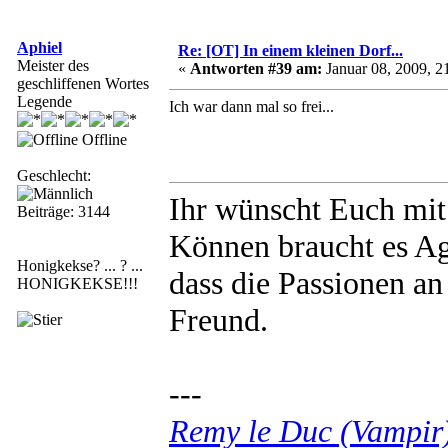
Aphiel
Re: [OT] In einem kleinen Dorf...
Meister des
«
Antworten #39 am:
Januar 08, 2009, 2
geschliffenen Wortes
Legende
Ich war dann mal so frei...
Offline
Geschlecht:
Ihr wünscht Euch mi
Beiträge: 3144
Können braucht es Agi
Honigkekse? ... ? ...
dass die Passionen an
HONIGKEKSE!!!
Freund.
---
Remy le Duc (Vampir