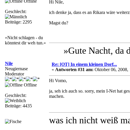
Offline
Hi Nile,
Geschlecht:
ich denke ja, dass es an Rikara wäre weiter
Beiträge: 2295
Magst du?
»Nicht schlagen - du
könntest dir weh tun.«
»Gute Nacht, da 
Nile
Re: [OT] In einem kleinen Dorf...
Neugiernase
«
Antworten #31 am:
Oktober 06, 2008, 
Moderator
Hi Vomo,
Offline
ja, seh ich auch so. sorry, mein I-Net hat 
Geschlecht:
machen.
Beiträge: 4435
was ich nicht weiß m