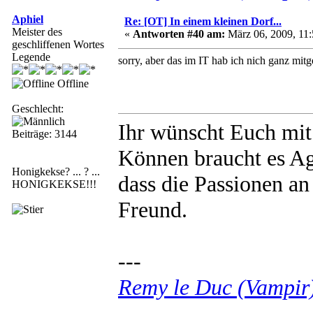
Aphiel
Re: [OT] In einem kleinen Dorf...
Meister des
«
Antworten #40 am:
März 06, 2009, 11:
geschliffenen Wortes
Legende
sorry, aber das im IT hab ich nich ganz mitg
Offline
Geschlecht:
Ihr wünscht Euch mi
Beiträge: 3144
Können braucht es Agi
Honigkekse? ... ? ...
dass die Passionen an
HONIGKEKSE!!!
Freund.
---
Remy le Duc (Vampir