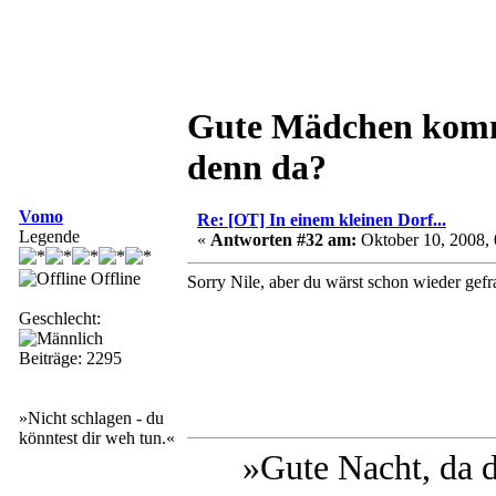
Gute Mädchen komme
denn da?
Vomo
Re: [OT] In einem kleinen Dorf...
Legende
«
Antworten #32 am:
Oktober 10, 2008, 
Offline
Sorry Nile, aber du wärst schon wieder gefra
Geschlecht:
Beiträge: 2295
»Nicht schlagen - du
könntest dir weh tun.«
»Gute Nacht, da 