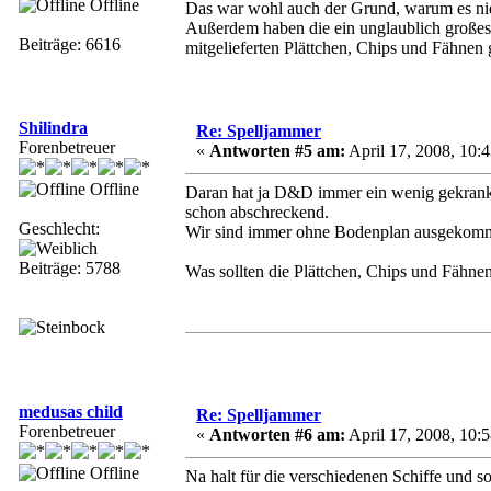
Offline
Das war wohl auch der Grund, warum es nie 
Außerdem haben die ein unglaublich großes B
Beiträge: 6616
mitgelieferten Plättchen, Chips und Fähnen
Shilindra
Re: Spelljammer
Forenbetreuer
«
Antworten #5 am:
April 17, 2008, 10:4
Offline
Daran hat ja D&D immer ein wenig gekrankt
schon abschreckend.
Geschlecht:
Wir sind immer ohne Bodenplan ausgekom
Beiträge: 5788
Was sollten die Plättchen, Chips und Fähne
medusas child
Re: Spelljammer
Forenbetreuer
«
Antworten #6 am:
April 17, 2008, 10:5
Offline
Na halt für die verschiedenen Schiffe und so