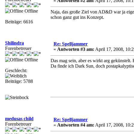
«
Antworten #2 am:
April 17, 2008, 10:1
Offline
Naja, das große Ziel von AD&D war ja eigent
schon ganz gut ins Konzept.
Beiträge: 6616
Shilindra
Re: Spelljammer
Forenbetreuer
«
Antworten #3 am:
April 17, 2008, 10:2
Offline
Das mag sein, aber es wirkt arg gekünstelt.
Da finde ich Dark Sun, doch postapkalyptis
Geschlecht:
Beiträge: 5788
medusas child
Re: Spelljammer
Forenbetreuer
«
Antworten #4 am:
April 17, 2008, 10:2