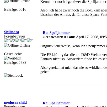
Offline
Kennt hier noch irgendwer die Spelljamm
Beiträge: 6616
Also, ich habe zwar noch die Box, kam aber 
bisschen der Anreiz, da für diese Space-Fan
Shilindra
Re: Spelljammer
Forenbetreuer
«
Antworten #1 am:
April 17, 2008, 09:5
Offline
Unglücklicherweise, kenn ich Spelljammer e
Geschlecht:
Die ERklräung das die die D&D Welten versch
Fantasy nicht so. Ausserdem finde ich es seh
Beiträge: 5788
Also gereizt hat mich das nie so wirklich, d
geben
medusas child
Re: Spelljammer
Forenbetreuer