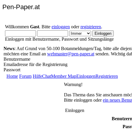
Pen-Paper.at
Willkommen
Gast
. Bitte
einloggen
oder
registrieren
.
Einloggen mit Benutzername, Passwort und Sitzungslänge
News
: Auf Grund von 50-100 Botanmeldungen/Tag, bitte alle diejenig
möchten eine Email an
webmaster@pen-paper.at
senden. Wichtig da
Benutzername
Emailadresse für die Registrierung
Passwort
Home
Forum
Hilfe
Chat
Member Map
Einloggen
Registrieren
Warnung!
Das Thema dass Sie anschauen möchten
Bitte einloggen oder
ein neues Benu
Einloggen
Benutzer
Pass