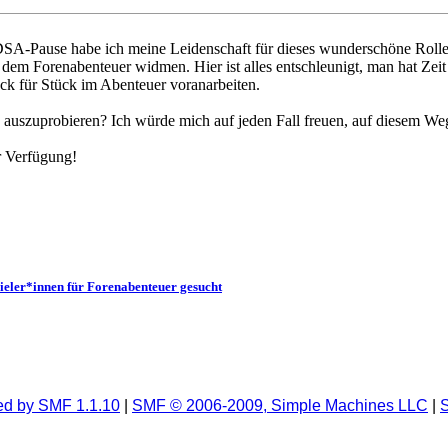
SA-Pause habe ich meine Leidenschaft für dieses wunderschöne Rollens
dem Forenabenteuer widmen. Hier ist alles entschleunigt, man hat Zei
ck für Stück im Abenteuer voranarbeiten.
ies auszuprobieren? Ich würde mich auf jeden Fall freuen, auf diesem 
r Verfügung!
pieler*innen für Forenabenteuer gesucht
d by SMF 1.1.10
|
SMF © 2006-2009, Simple Machines LLC
|