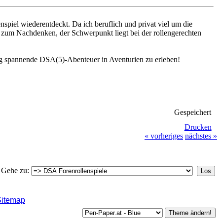
piel wiederentdeckt. Da ich beruflich und privat viel um die
t zum Nachdenken, der Schwerpunkt liegt bei der rollengerechten
Weg spannende DSA(5)-Abenteuer in Aventurien zu erleben!
Gespeichert
Drucken
« vorheriges
nächstes »
Gehe zu:
Sitemap