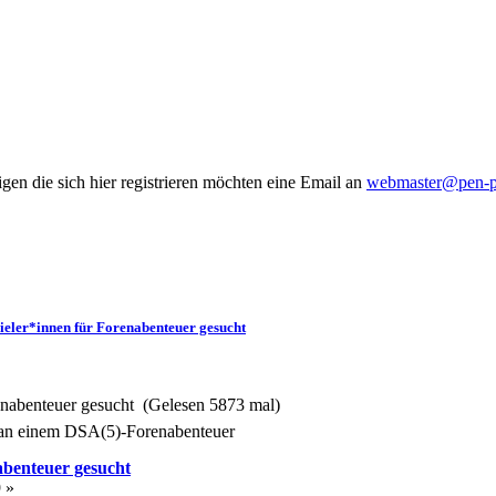
gen die sich hier registrieren möchten eine Email an
webmaster@pen-pa
pieler*innen für Forenabenteuer gesucht
enabenteuer gesucht (Gelesen 5873 mal)
 an einem DSA(5)-Forenabenteuer
abenteuer gesucht
 »