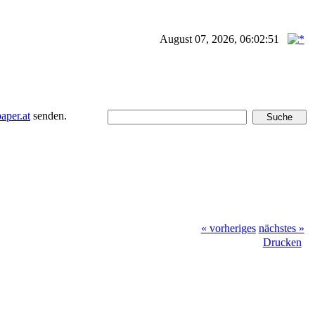
August 07, 2026, 06:02:51
per.at
senden.
« vorheriges
nächstes »
Drucken