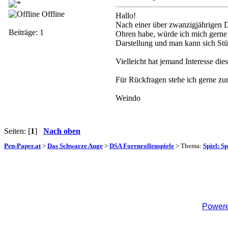
Offline
Hallo!
Nach einer über zwanzigjährigen D
Beiträge: 1
Ohren habe, würde ich mich gerne 
Darstellung und man kann sich Stü
Vielleicht hat jemand Interesse d
Für Rückfragen stehe ich gerne zu
Weindo
Seiten: [
1
]
Nach oben
Pen-Paper.at
>
Das Schwarze Auge
>
DSA Forenrollenspiele
> Thema:
Spiel: S
Powere