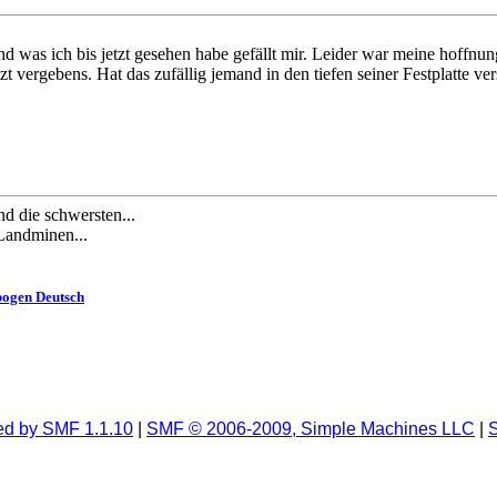
 und was ich bis jetzt gesehen habe gefällt mir. Leider war meine hoffn
 vergebens. Hat das zufällig jemand in den tiefen seiner Festplatte ve
nd die schwersten...
 Landminen...
ogen Deutsch
d by SMF 1.1.10
|
SMF © 2006-2009, Simple Machines LLC
|