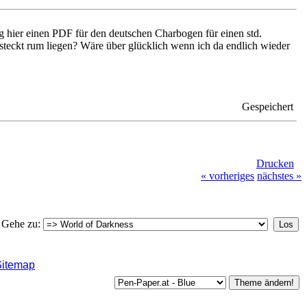
ung hier einen PDF für den deutschen Charbogen für einen std.
rsteckt rum liegen? Wäre über glücklich wenn ich da endlich wieder
Gespeichert
Drucken
« vorheriges
nächstes »
Gehe zu:
Sitemap