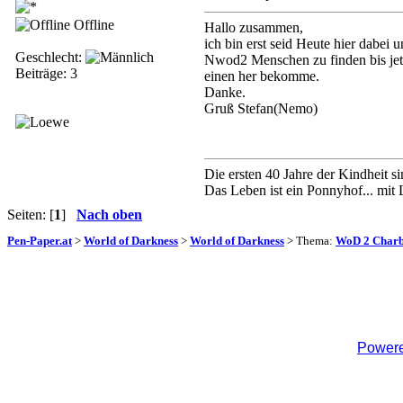
Offline
Hallo zusammen,
ich bin erst seid Heute hier dabei
Geschlecht:
Nwod2 Menschen zu finden bis jetzt
Beiträge: 3
einen her bekomme.
Danke.
Gruß Stefan(Nemo)
Die ersten 40 Jahre der Kindheit si
Das Leben ist ein Ponnyhof... mit
Seiten: [
1
]
Nach oben
Pen-Paper.at
>
World of Darkness
>
World of Darkness
> Thema:
WoD 2 Charb
Powere