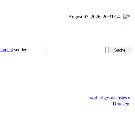
August 07, 2026, 20:31:14
per.at
senden.
« vorheriges
nächstes »
Drucken