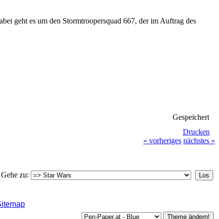
Dabei geht es um den Stormtroopersquad 667, der im Auftrag des
Gespeichert
Drucken
« vorheriges
nächstes »
Gehe zu:
Sitemap