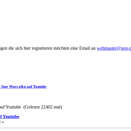
gen die sich hier registrieren möchten eine Email an
webmaster@pen-pa
- Star Wars p&p auf Youtube
auf Youtube (Gelesen 22402 mal)
f Youtube
5 »