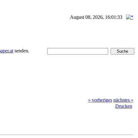
August 08, 2026, 16:01:33
per.at
senden.
« vorheriges
nächstes »
Drucken