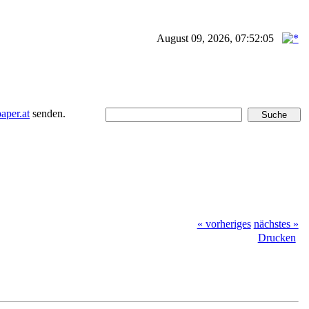
August 09, 2026, 07:52:05
per.at
senden.
« vorheriges
nächstes »
Drucken