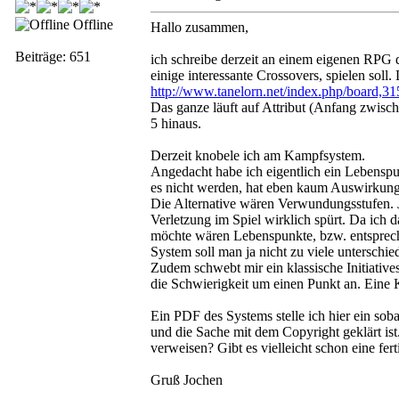
Offline
Hallo zusammen,
Beiträge: 651
ich schreibe derzeit an einem eigenen RPG d
einige interessante Crossovers, spielen soll
http://www.tanelorn.net/index.php/board,31
Das ganze läuft auf Attribut (Anfang zwisch
5 hinaus.
Derzeit knobele ich am Kampfsystem.
Angedacht habe ich eigentlich ein Lebenspunk
es nicht werden, hat eben kaum Auswirkun
Die Alternative wären Verwundungsstufen. Je
Verletzung im Spiel wirklich spürt. Da ich
möchte wären Lebenspunkte, bzw. entsprech
System soll man ja nicht zu viele untersch
Zudem schwebt mir ein klassische Initiatives
die Schwierigkeit um einen Punkt an. Eine
Ein PDF des Systems stelle ich hier ein soba
und die Sache mit dem Copyright geklärt is
verweisen? Gibt es vielleicht schon eine fer
Gruß Jochen