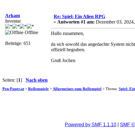
Arkam
Re: Spiel: Ein Alien RPG
Inventar
«
Antworten #1 am:
Dezember 03, 2024,
Offline
Hallo zusammen,
Beiträge: 651
da sich sowohl das angedachte System nicht e
offiziell begraben.
Gruß Jochen
Seiten: [
1
]
Nach oben
Pen-Paper.at
>
Rollenspiele
>
Allgemeines zum Rollenspiel
> Thema:
Spiel: Ei
Powered by SMF 1.1.10
|
SMF © 