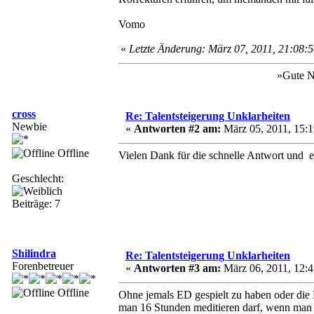
Vomo
«
Letzte Änderung: März 07, 2011, 21:08:
»Gute N
cross
Re: Talentsteigerung Unklarheiten
Newbie
«
Antworten #2 am:
März 05, 2011, 15:1
Offline
Vielen Dank für die schnelle Antwort und e
Geschlecht:
Beiträge: 7
Shilindra
Re: Talentsteigerung Unklarheiten
Forenbetreuer
«
Antworten #3 am:
März 06, 2011, 12:4
Offline
Ohne jemals ED gespielt zu haben oder die
man 16 Stunden meditieren darf, wenn man da