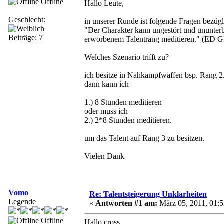
Offline
Hallo Leute,
Geschlecht:
in unserer Runde ist folgende Fragen bezügl
"Der Charakter kann ungestört und ununter
Beiträge: 7
erworbenem Talentrang meditieren." (ED G
Welches Szenario trifft zu?
ich besitze in Nahkampfwaffen bsp. Rang 2.
dann kann ich
1.) 8 Stunden meditieren
oder muss ich
2.) 2*8 Stunden meditieren.
um das Talent auf Rang 3 zu besitzen.
Vielen Dank
Vomo
Re: Talentsteigerung Unklarheiten
Legende
«
Antworten #1 am:
März 05, 2011, 01:5
Offline
Hallo cross,