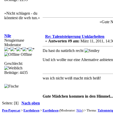
»Nicht schlagen - du
könntest dir weh tun.«
»Gute N
Nile
Re: Talentsteigerung Unklarheiten
Neugiernase
«
Antworten #9 am:
März 11, 2011, 14:3
Moderator
Da hast du natürlich recht
Offline
Und ich wollte nur eine Alternative anbiet
Geschlecht:
Beiträge: 4435
was ich nicht weiß macht mich heiß!
Gute Mädchen kommen in den Himmel... 
Seiten: [
1
]
Nach oben
Pen-Paper.at
>
Earthdawn
>
Earthdawn
(Moderator:
Nile
) > Thema:
Talentstei