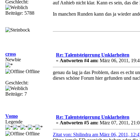
Geschlecht:
auf Anhieb nicht klar. Kann es sein, das di
Beiträge: 5788
In manchen Runden kann das ja wieder ande
cross
Re: Talentsteigerung Unklarheiten
Newbie
«
Antworten #4 am:
März 06, 2011, 19:4
Offline
genau da lag ja das Problem, dass es echt 
dieses schöne Forum hier gefunden und nac
Geschlecht:
Beiträge: 7
Vomo
Re: Talentsteigerung Unklarheiten
Legende
«
Antworten #5 am:
März 07, 2011, 21:0
Offline
Zitat von: Shilindra am März 06, 2011, 12: