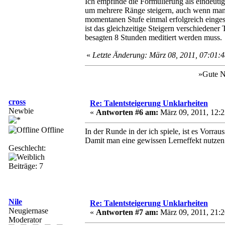
Ich empfinde die Formulierung als eindeuti
um mehrere Ränge steigern, auch wenn man es
momentanen Stufe einmal erfolgreich einges
ist das gleichzeitige Steigern verschiedener
besagten 8 Stunden meditiert werden muss.
«
Letzte Änderung: März 08, 2011, 07:01:
»Gute N
cross
Re: Talentsteigerung Unklarheiten
Newbie
«
Antworten #6 am:
März 09, 2011, 12:2
Offline
In der Runde in der ich spiele, ist es Vorrau
Damit man eine gewissen Lerneffekt nutzen
Geschlecht:
Beiträge: 7
Nile
Re: Talentsteigerung Unklarheiten
Neugiernase
«
Antworten #7 am:
März 09, 2011, 21:2
Moderator