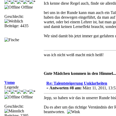
Ich kenne diese Regel auch, finde sie aller
Offline
bei uns in der Runde kann man auch ein Ta
Geschlecht:
haben das deswegen eingeführt, da man auf 
wartet, oder bei einem Lehrer ist, hat man ge
Beiträge: 4435
und damit keinen Lerneffekt braucht, sonde
Wir sind damit bis jetzt immer gut gefahren 
was ich nicht weiß macht mich heiß!
Gute Mädchen kommen in den Himmel... 
Vomo
Re: Talentsteigerung Unklarheiten
Legende
«
Antworten #8 am:
März 11, 2011, 13:5
Offline
Jepp, so haben wir das in unserer Runde bi
Geschlecht:
Da es aber um das richtige Verständnis der 
beantworten.
Beiträge: 2295