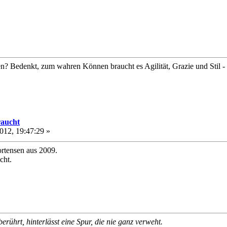
? Bedenkt, zum wahren Können braucht es Agilität, Grazie und Stil - 
raucht
012, 19:47:29 »
rtensen aus 2009.
cht.
rührt, hinterlässt eine Spur, die nie ganz verweht.