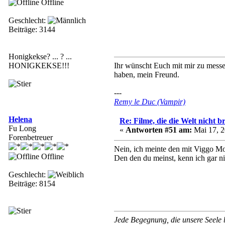
Offline
Geschlecht:
Beiträge: 3144
Honigkekse? ... ? ...
HONIGKEKSE!!!
Ihr wünscht Euch mit mir zu messen
haben, mein Freund.
---
Remy le Duc (Vampir)
Helena
Re: Filme, die die Welt nicht b
Fu Long
«
Antworten #51 am:
Mai 17, 2
Forenbetreuer
Nein, ich meinte den mit Viggo Mo
Offline
Den den du meinst, kenn ich gar ni
Geschlecht:
Beiträge: 8154
Jede Begegnung, die unsere Seele be