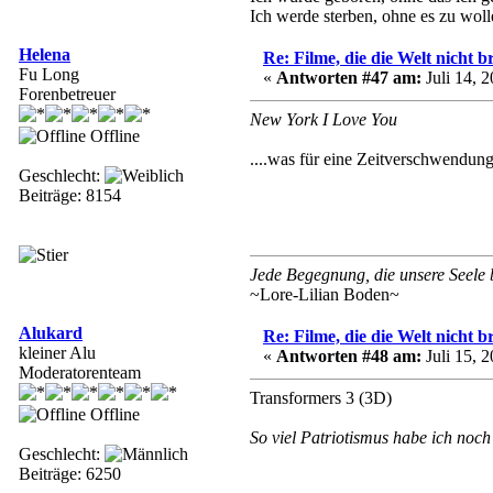
Ich werde sterben, ohne es zu woll
Helena
Re: Filme, die die Welt nicht b
Fu Long
«
Antworten #47 am:
Juli 14, 2
Forenbetreuer
New York I Love You
Offline
....was für eine Zeitverschwendung
Geschlecht:
Beiträge: 8154
Jede Begegnung, die unsere Seele be
~Lore-Lilian Boden~
Alukard
Re: Filme, die die Welt nicht b
kleiner Alu
«
Antworten #48 am:
Juli 15, 2
Moderatorenteam
Transformers 3 (3D)
Offline
So viel Patriotismus habe ich noch 
Geschlecht:
Beiträge: 6250