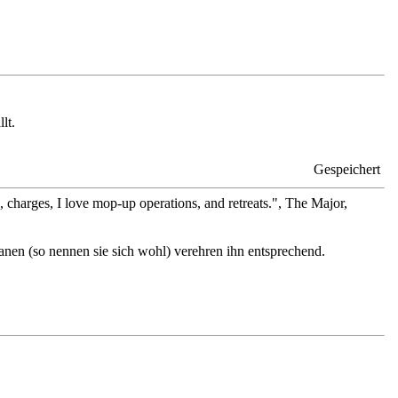
lt.
Gespeichert
ges, charges, I love mop-up operations, and retreats.", The Major,
anen (so nennen sie sich wohl) verehren ihn entsprechend.