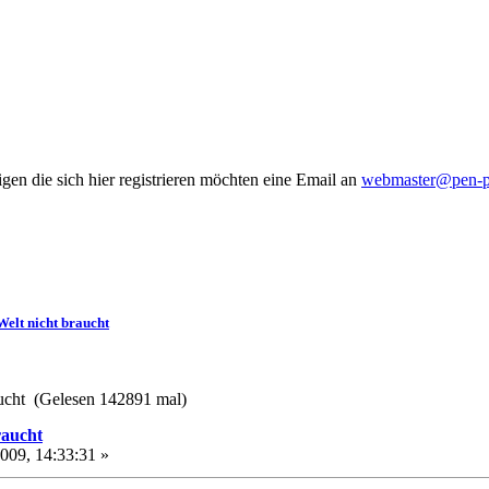
gen die sich hier registrieren möchten eine Email an
webmaster@pen-pa
 Welt nicht braucht
aucht (Gelesen 142891 mal)
raucht
2009, 14:33:31 »