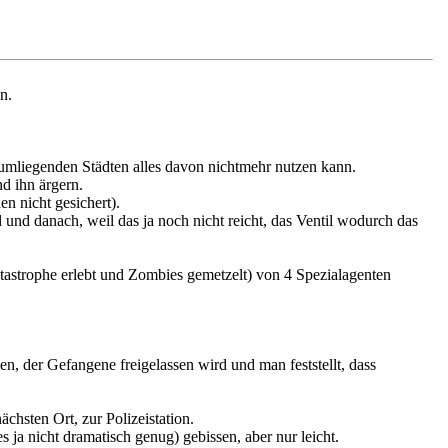
n.
 umliegenden Städten alles davon nichtmehr nutzen kann.
d ihn ärgern.
n nicht gesichert).
d und danach, weil das ja noch nicht reicht, das Ventil wodurch das
Katastrophe erlebt und Zombies gemetzelt) von 4 Spezialagenten
en, der Gefangene freigelassen wird und man feststellt, dass
chsten Ort, zur Polizeistation.
 ja nicht dramatisch genug) gebissen, aber nur leicht.