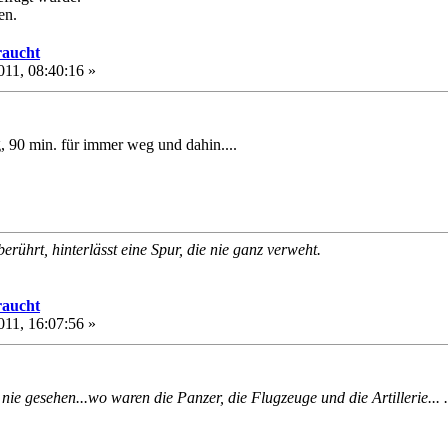
en.
raucht
011, 08:40:16 »
, 90 min. für immer weg und dahin....
rührt, hinterlässt eine Spur, die nie ganz verweht.
raucht
011, 16:07:56 »
nie gesehen...wo waren die Panzer, die Flugzeuge und die Artillerie... .