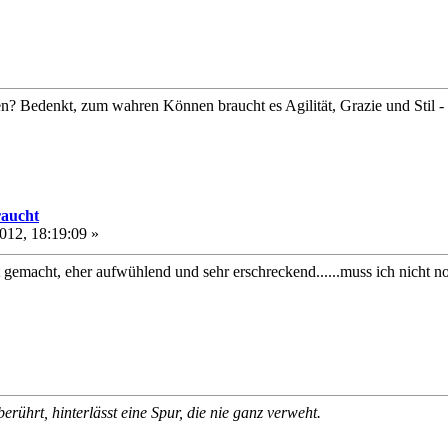
? Bedenkt, zum wahren Können braucht es Agilität, Grazie und Stil - 
raucht
012, 18:19:09 »
t gemacht, eher aufwühlend und sehr erschreckend......muss ich nicht n
rührt, hinterlässt eine Spur, die nie ganz verweht.