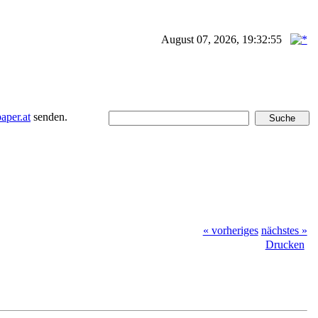
August 07, 2026, 19:32:55
per.at
senden.
« vorheriges
nächstes »
Drucken