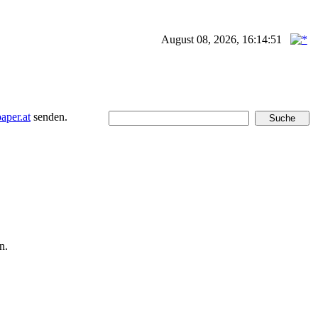
August 08, 2026, 16:14:51
per.at
senden.
n.