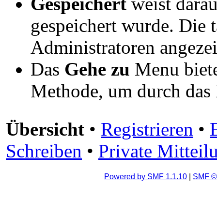
Gespeichert
weist darau
gespeichert wurde. Die t
Administratoren angezei
Das
Gehe zu
Menu biete
Methode, um durch das 
Übersicht
•
Registrieren
•
Schreiben
•
Private Mitteil
Powered by SMF 1.1.10
|
SMF © 