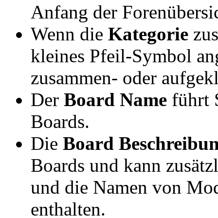
Anfang der Forenübersic
Wenn die
Kategorie
zus
kleines Pfeil-Symbol ang
zusammen- oder aufgekla
Der
Board Name
führt 
Boards.
Die
Board Beschreibu
Boards und kann zusätzl
und die Namen von Mode
enthalten.