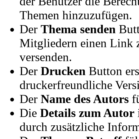
der Benutzer die Berech
Themen hinzuzufügen.
Der
Thema senden
Butt
Mitgliedern einen Link 
versenden.
Der
Drucken
Button erst
druckerfreundliche Versi
Der
Name des Autors
f
Die
Details zum Autor
durch zusätzliche Inform