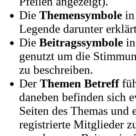
Pfeilen angezeigt).
Die
Themensymbole
in
Legende darunter erklärt
Die
Beitragssymbole
in
genutzt um die Stimmu
zu beschreiben.
Der
Themen Betreff
füh
daneben befinden sich e
Seiten des Themas und 
registrierte Mitglieder 