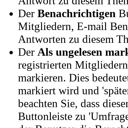
Antwort zu diesem The
Der
Benachrichtigen
Bu
Mitgliedern, E-mail Ben
Antworten zu diesem Th
Der
Als ungelesen mar
registrierten Mitglieder
markieren. Dies bedeute
markiert wird und 'späte
beachten Sie, dass diese
Buttonleiste zu 'Umfrag